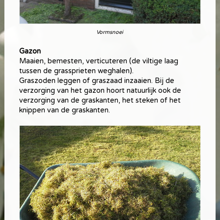
Vormsnoei
Gazon
Maaien, bemesten, verticuteren (de viltige laag
tussen de grassprieten weghalen).
Graszoden leggen of graszaad inzaaien. Bij de
verzorging van het gazon hoort natuurlijk ook de
verzorging van de graskanten, het steken of het
knippen van de graskanten.