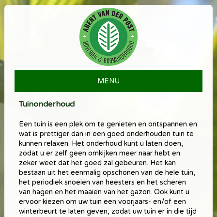
Skip
Hovenier & Boomonderhoud
Arent van der Post
to
content
MENU
Tuinonderhoud
Een tuin is een plek om te genieten en ontspannen en
wat is prettiger dan in een goed onderhouden tuin te
kunnen relaxen. Het onderhoud kunt u laten doen,
zodat u er zelf geen omkijken meer naar hebt en
zeker weet dat het goed zal gebeuren. Het kan
bestaan uit het eenmalig opschonen van de hele tuin,
het periodiek snoeien van heesters en het scheren
van hagen en het maaien van het gazon. Ook kunt u
ervoor kiezen om uw tuin een voorjaars- en/of een
winterbeurt te laten geven, zodat uw tuin er in die tijd